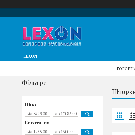
"LEXON"
ГОЛОВН
Фільтри
Шторки
Ціна
Висота, cм