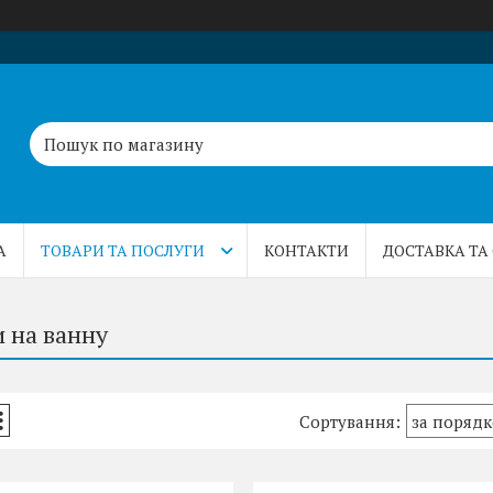
А
ТОВАРИ ТА ПОСЛУГИ
КОНТАКТИ
ДОСТАВКА ТА
 на ванну