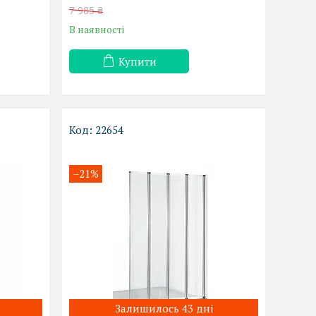
7 985 ₴
В наявності
Купити
22654
–21%
Залишилось 43 дні