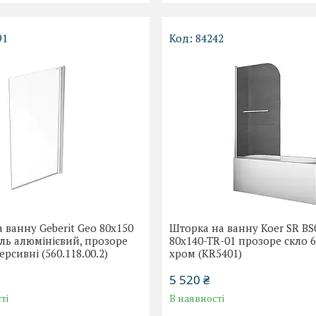
91
84242
 ванну Geberit Geo 80х150
Шторка на ванну Koer SR BS
ль алюмінієвий, прозоре
80x140-TR-01 прозоре скло 
ерсивні (560.118.00.2)
хром (KR5401)
5 520 ₴
ті
В наявності