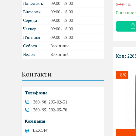
Понеділок
09:00
18:00
8 104 ₴
Вівторок
09:00
18:00
В наявнос
Середа
09:00
18:00
Четвер
09:00
18:00
Пʼятниця
09:00
18:00
Субота
Вихідний
Неділя
Вихідний
226
Контакти
–8%
+380 (98) 293-02-31
+380 (95) 592-05-78
"LEXON"