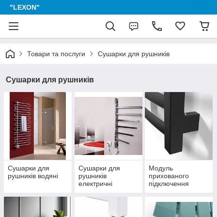
"LEXON"
Товари та послуги
Сушарки для рушників
Сушарки для рушників
Сушарки для
Сушарки для
Модуль
рушників водяні
рушників
прихованого
електричні
підключення