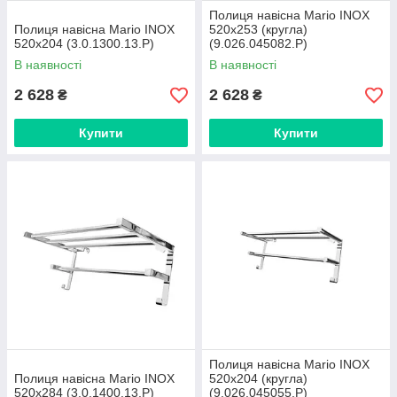
Полиця навісна Mario INOX
Полиця навісна Mario INOX
520х253 (кругла)
520х204 (3.0.1300.13.P)
(9.026.045082.P)
В наявності
В наявності
2 628
2 628
₴
₴
Купити
Купити
Полиця навісна Mario INOX
Полиця навісна Mario INOX
520х204 (кругла)
520х284 (3.0.1400.13.P)
(9.026.045055.P)