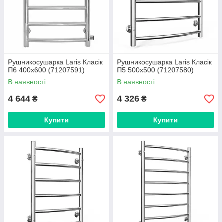
Рушникосушарка Laris Класік
Рушникосушарка Laris Класік
П6 400х600 (71207591)
П5 500x500 (71207580)
В наявності
В наявності
4 644
4 326
₴
₴
Купити
Купити