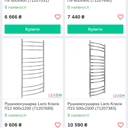
П9 500x900 (71207031)
П9 600х900 (71207690)
В наявності
В наявності
6 666
7 440
₴
₴
Купити
Купити
Рушникосушарка Laris Класік
Рушникосушарка Laris Класік
П12 600х1200 (71207689)
П15 500x1500 (71207383)
В наявності
В наявності
9 606
10 590
₴
₴