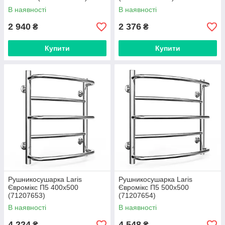
В наявності
В наявності
2 940
2 376
₴
₴
Купити
Купити
Рушникосушарка Laris
Рушникосушарка Laris
Євромікс П5 400х500
Євромікс П5 500x500
(71207653)
(71207654)
В наявності
В наявності
4 224
4 548
₴
₴