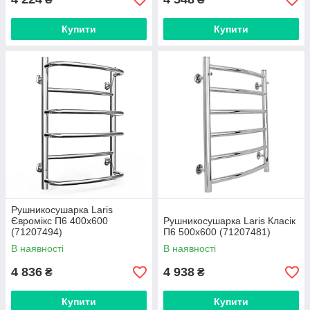
Купити
Купити
Рушникосушарка Laris
Євромікс П6 400х600
Рушникосушарка Laris Класік
(71207494)
П6 500x600 (71207481)
В наявності
В наявності
4 836
4 938
₴
₴
Купити
Купити