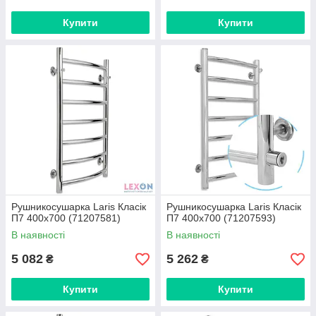
Купити
Купити
Рушникосушарка Laris Класік
Рушникосушарка Laris Класік
П7 400х700 (71207581)
П7 400х700 (71207593)
В наявності
В наявності
5 082
5 262
₴
₴
Купити
Купити