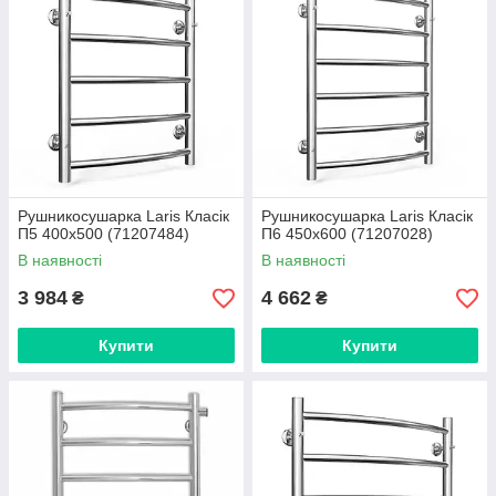
Рушникосушарка Laris Класік
Рушникосушарка Laris Класік
П5 400х500 (71207484)
П6 450х600 (71207028)
В наявності
В наявності
3 984
4 662
₴
₴
Купити
Купити