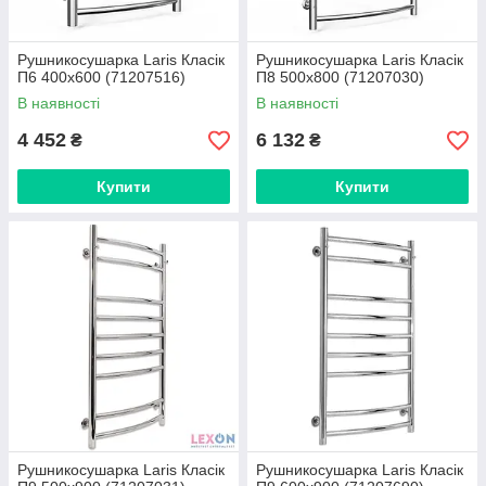
Рушникосушарка Laris Класік
Рушникосушарка Laris Класік
П6 400х600 (71207516)
П8 500x800 (71207030)
В наявності
В наявності
4 452
6 132
₴
₴
Купити
Купити
Рушникосушарка Laris Класік
Рушникосушарка Laris Класік