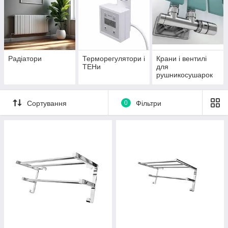
Радіатори
Терморегулятори і
Крани і вентилі
ТЕНи
для
рушникосушарок
Сортування
0
Фільтри