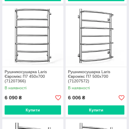
Рушникосушарка Laris
Рушникосушарка Laris
Євромікс П7 450х700
Євромікс П7 500x700
(71207366)
(71207572)
В наявності
В наявності
6 090
6 006
₴
₴
Купити
Купити