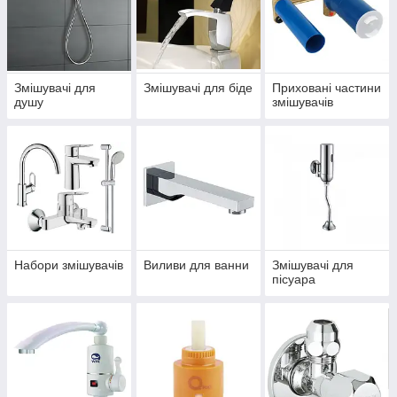
Змішувачі для
Змішувачі для біде
Приховані частини
душу
змішувачів
Набори змішувачів
Виливи для ванни
Змішувачі для
пісуара