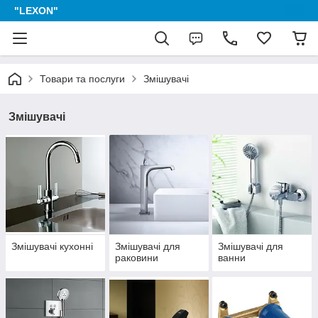
"LEXON"
Товари та послуги
Змішувачі
Змішувачі
Змішувачі кухонні
Змішувачі для
Змішувачі для
раковини
ванни