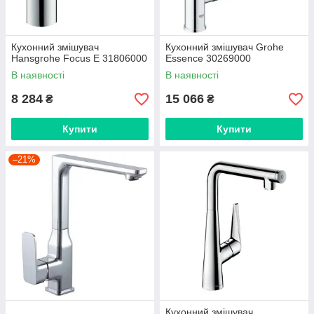
Кухонний змішувач
Кухонний змішувач Grohe
Hansgrohe Focus E 31806000
Essence 30269000
В наявності
В наявності
8 284
15 066
₴
₴
Купити
Купити
–21%
Кухонний змішувач