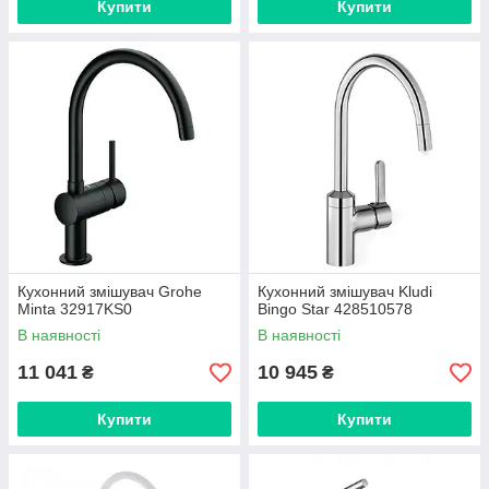
Купити
Купити
Кухонний змішувач Grohe
Кухонний змішувач Kludi
Minta 32917KS0
Bingo Star 428510578
В наявності
В наявності
11 041
10 945
₴
₴
Купити
Купити