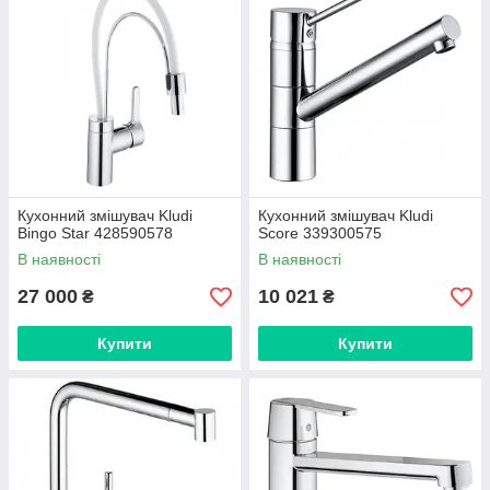
Кухонний змішувач Kludi
Кухонний змішувач Kludi
Bingo Star 428590578
Score 339300575
В наявності
В наявності
27 000
10 021
₴
₴
Купити
Купити