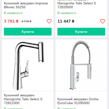
Кухонний змішувач Imprese
Hansgrohe Talis Select S
Bilovec 55255
72820000
В наявності
В наявності
3 781
11 447
₴
₴
4 770 ₴
Купити
Купити
Кухонний змішувач
Hansgrohe Talis Select S
Кухонний змішувач Grohe
72821000
EuroCube 31395000
В наявності
В наявності