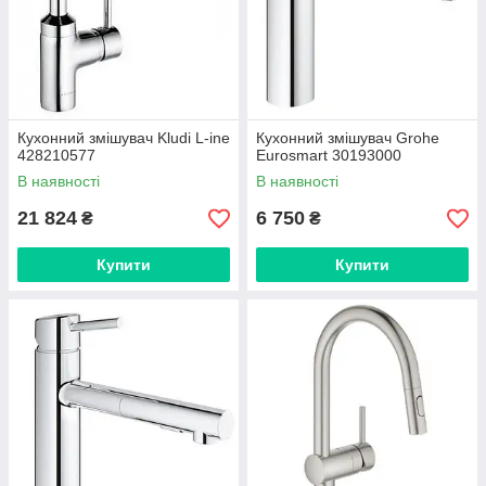
Кухонний змішувач Kludi L-ine
Кухонний змішувач Grohe
428210577
Eurosmart 30193000
В наявності
В наявності
21 824
6 750
₴
₴
Купити
Купити