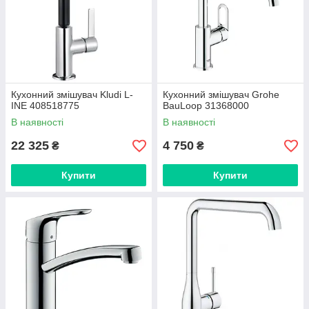
Кухонний змішувач Kludi L-
Кухонний змішувач Grohe
INE 408518775
BauLoop 31368000
В наявності
В наявності
22 325
4 750
₴
₴
Купити
Купити