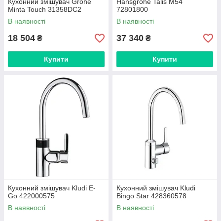
Кухонний змішувач Grohe
Hansgrohe Talis M54
Minta Touch 31358DC2
72801800
В наявності
В наявності
18 504
37 340
₴
₴
Купити
Купити
Кухонний змішувач Kludi E-
Кухонний змішувач Kludi
Go 422000575
Bingo Star 428360578
В наявності
В наявності