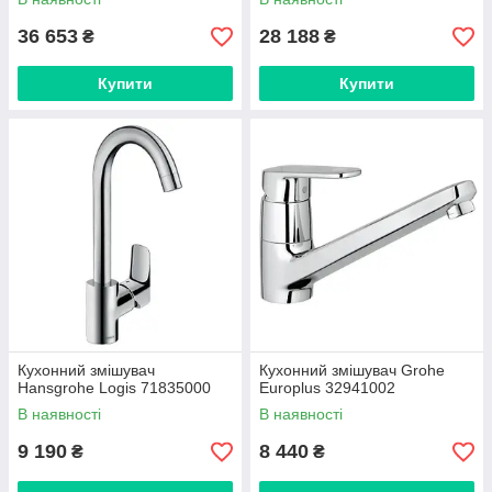
36 653
28 188
₴
₴
Купити
Купити
Кухонний змішувач
Кухонний змішувач Grohe
Hansgrohe Logis 71835000
Europlus 32941002
В наявності
В наявності
9 190
8 440
₴
₴