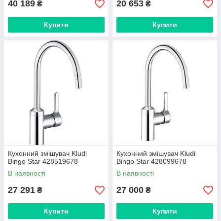
40 189
20 653
₴
₴
Купити
Купити
Кухонний змішувач Kludi
Кухонний змішувач Kludi
Bingo Star 428519678
Bingo Star 428099678
В наявності
В наявності
27 291
27 000
₴
₴
Купити
Купити