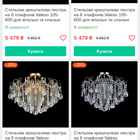
Стельова кришталева люстра
Стельова кришталева люстра
на 6 плафонів Valeso 105-
на 6 плафонів Valeso 105-
600 для вітальні та спальні
600 для вітальні та спальні
Золото
Хром
В наявності
В наявності
5 479
5 479
₴
₴
6 862 ₴
6 862 ₴
Купити
Купити
–20%
–20%
Стельова кришталева люстра
Стельова кришталева люстра
на 6 плафонів Valeso
на 6 плафонів Valeso