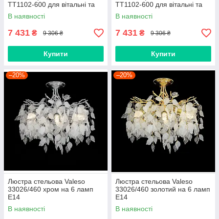
TT1102-600 для вітальні та
TT1102-600 для вітальні та
спальні Золото
спальні Хром
В наявності
В наявності
7 431
7 431
₴
₴
9 306 ₴
9 306 ₴
Купити
Купити
–20%
–20%
Люстра стельова Valeso
Люстра стельова Valeso
33026/460 хром на 6 ламп
33026/460 золотий на 6 ламп
E14
E14
В наявності
В наявності