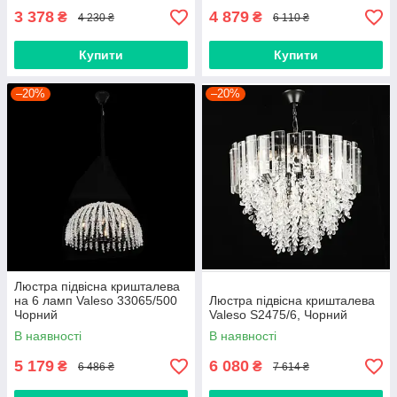
3 378
4 879
₴
₴
4 230 ₴
6 110 ₴
Купити
Купити
–20%
–20%
Люстра підвісна кришталева
на 6 ламп Valeso 33065/500
Люстра підвісна кришталева
Чорний
Valeso S2475/6, Чорний
В наявності
В наявності
5 179
6 080
₴
₴
6 486 ₴
7 614 ₴