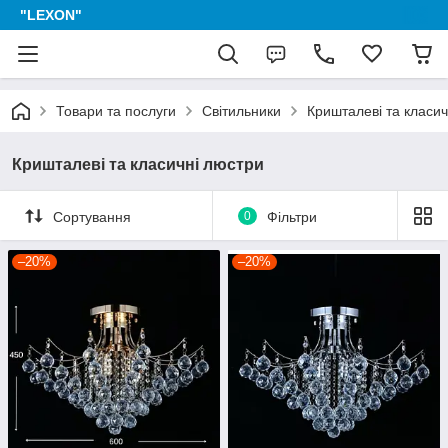
"LEXON"
Товари та послуги
Світильники
Кришталеві та класич
Кришталеві та класичні люстри
Сортування
0
Фільтри
–20%
–20%