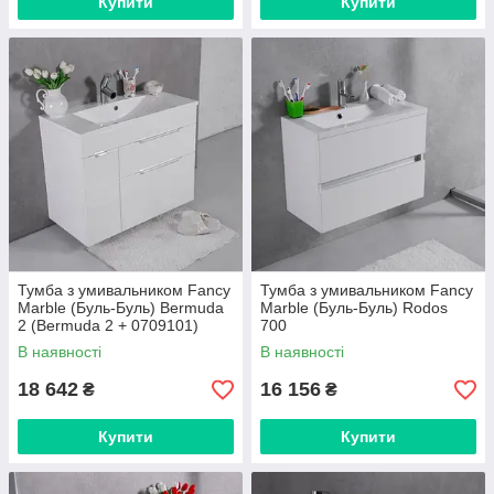
Купити
Купити
Тумба з умивальником Fancy
Тумба з умивальником Fancy
Marble (Буль-Буль) Bermuda
Marble (Буль-Буль) Rodos
2 (Bermuda 2 + 0709101)
700
білий
В наявності
В наявності
18 642
16 156
₴
₴
Купити
Купити