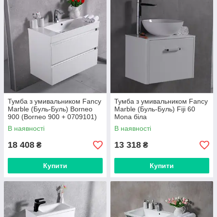
Тумба з умивальником Fancy
Тумба з умивальником Fancy
Marble (Буль-Буль) Borneo
Marble (Буль-Буль) Fiji 60
900 (Borneo 900 + 0709101)
Mona біла
білий
В наявності
В наявності
18 408
13 318
₴
₴
Купити
Купити