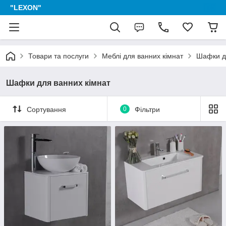
"LEXON"
Товари та послуги
Меблі для ванних кімнат
Шафки д
Шафки для ванних кімнат
Сортування
0
Фільтри