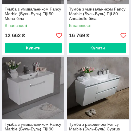
Тумба з умивальником Fancy
Тумба з умивальником Fancy
Marble (Буль-Буль) Fiji 50
Marble (Буль-Буль) Fiji 80
Mona біла
Annabelle біла
В наявності
В наявності
12 662
16 769
₴
₴
Купити
Купити
Тумба з умивальником Fancy
Тумба з раковиною Fancy
Marble (Буль-Буль) Fiji 90
Marble (Буль-Буль) Cyprus