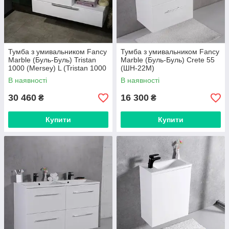
Тумба з умивальником Fancy
Тумба з умивальником Fancy
Marble (Буль-Буль) Tristan
Marble (Буль-Буль) Crete 55
1000 (Mersey) L (Tristan 1000
(ШН-22М)
+ 0410101) білий
В наявності
В наявності
30 460
16 300
₴
₴
Купити
Купити