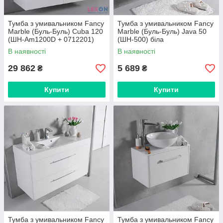
Тумба з умивальником Fancy
Тумба з умивальником Fancy
Marble (Буль-Буль) Cuba 120
Marble (Буль-Буль) Java 50
(ШН-Am1200D + 0712201)
(ШН-500) біла
білий
В наявності
В наявності
29 862
5 689
₴
₴
Купити
Купити
Тумба з умивальником Fancy
Тумба з умивальником Fancy