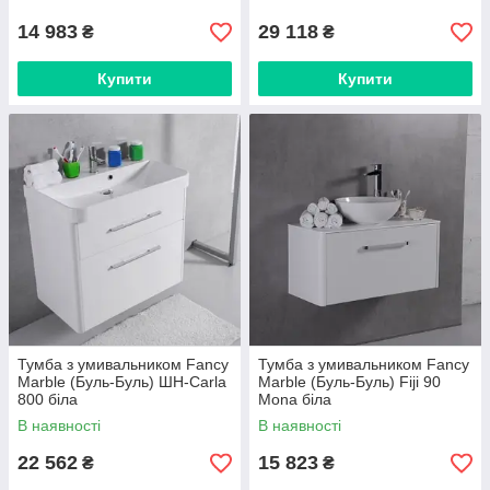
14 983
29 118
₴
₴
Купити
Купити
Тумба з умивальником Fancy
Тумба з умивальником Fancy
Marble (Буль-Буль) ШН-Carla
Marble (Буль-Буль) Fiji 90
800 біла
Mona біла
В наявності
В наявності
22 562
15 823
₴
₴