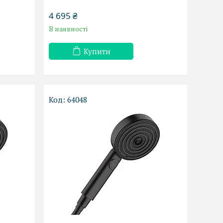
4 695 ₴
В наявності
Купити
64048