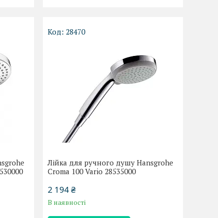
28470
nsgrohe
Лійка для ручного душу Hansgrohe
6530000
Croma 100 Vario 28535000
2 194 ₴
В наявності