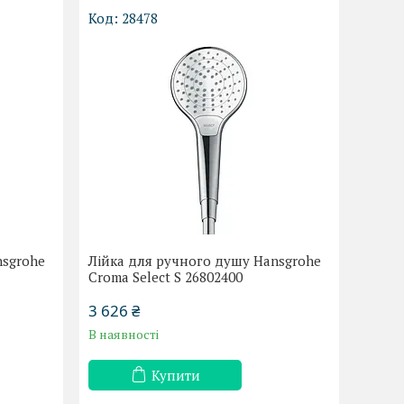
28478
nsgrohe
Лійка для ручного душу Hansgrohe
Croma Select S 26802400
3 626 ₴
В наявності
Купити