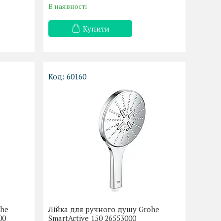
В наявності
Купити
60160
ohe
Лійка для ручного душу Grohe
00
SmartActive 150 26553000