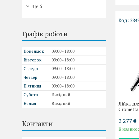
Ще 5
284
Графік роботи
Понеділок
09:00
18:00
Вівторок
09:00
18:00
Середа
09:00
18:00
Четвер
09:00
18:00
Пʼятниця
09:00
18:00
Субота
Вихідний
Неділя
Вихідний
Лійка дл
Crometta
2 277 ₴
Контакти
В наявнос