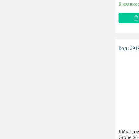
В наявнос
591
Лійка дл
Grohe 26