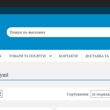
А
ТОВАРИ ТА ПОСЛУГИ
КОНТАКТИ
ДОСТАВКА ТА
душі