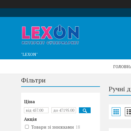
"LEXON"
ГОЛОВН
Фільтри
Ручні 
Ціна
Акція
Товари зі знижками
18