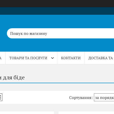
А
ТОВАРИ ТА ПОСЛУГИ
КОНТАКТИ
ДОСТАВКА ТА
 для біде