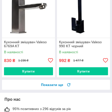
Кухонний змішувач Valeso
Кухонний змішувач Valeso
6769A KT
990 KT чорний
В наявності
В наявності
830
992
₴
₴
1 236 ₴
1 477 ₴
Купити
Купити
Показати ще
Про нас
95% позитивних з 296 відгуків за рік