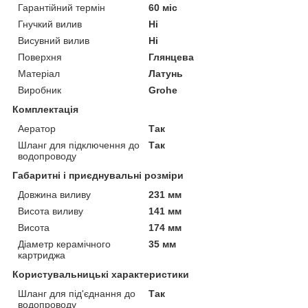
Гарантійний термін
60 міс
Гнучкий вилив
Ні
Висувний вилив
Ні
Поверхня
Глянцева
Матеріал
Латунь
Виробник
Grohe
Комплектація
Аератор
Так
Шланг для підключення до
Так
водопроводу
Габаритні і приєднувальні розміри
Довжина виливу
231 мм
Висота виливу
141 мм
Висота
174 мм
Діаметр керамічного
35 мм
картриджа
Користувальницькі характеристики
Шланг для під'єднання до
Так
водопроводу