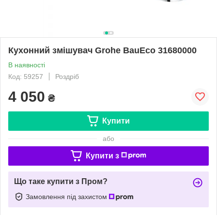
Кухонний змішувач Grohe BauEco 31680000
В наявності
Код: 59257
Роздріб
4 050
₴
Купити
або
Купити з
Що таке купити з Пром?
Замовлення під захистом