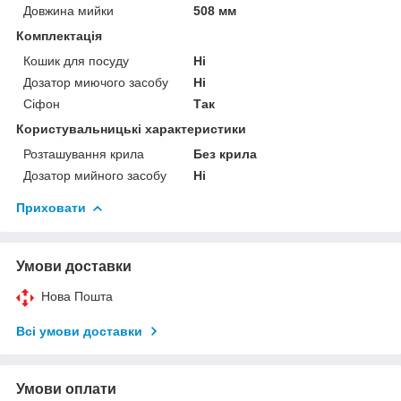
Довжина мийки
508 мм
Комплектація
Кошик для посуду
Ні
Дозатор миючого засобу
Ні
Сіфон
Так
Користувальницькі характеристики
Розташування крила
Без крила
Дозатор мийного засобу
Ні
Приховати
Умови доставки
Нова Пошта
Всі умови доставки
Умови оплати