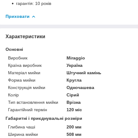
гарантія: 10 років
Приховати
Характеристики
Основні
Виробник
Miraggio
Країна виробник
Україна
Матеріал мийки
Штучний камінь
Форма мийки
Кругла
Конструкція мийки
Одночашева
Колір
Сірий
Тип встановлення мийки
Врізна
Гарантійний термін
120 міс
Габаритні і приєднувальні розміри
Глибина чаші
200 мм
Ширина мийки
508 мм