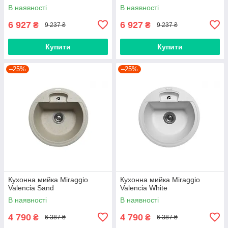
В наявності
В наявності
6 927
6 927
₴
₴
9 237 ₴
9 237 ₴
Купити
Купити
–25%
–25%
Кухонна мийка Miraggio
Кухонна мийка Miraggio
Valencia Sand
Valencia White
В наявності
В наявності
4 790
4 790
₴
₴
6 387 ₴
6 387 ₴