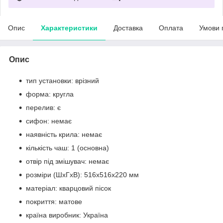
Опис
Характеристики
Доставка
Оплата
Умови 
Опис
тип установки: врізний
форма: кругла
перелив: є
сифон: немає
наявність крила: немає
кількість чаш: 1 (основна)
отвір під змішувач: немає
розміри (ШхГхВ): 516х516х220 мм
матеріал: кварцовий пісок
покриття: матове
країна виробник: Україна