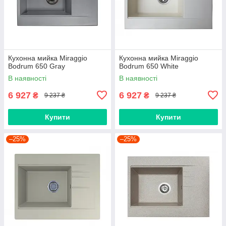
Кухонна мийка Miraggio
Кухонна мийка Miraggio
Bodrum 650 Gray
Bodrum 650 White
В наявності
В наявності
6 927
6 927
₴
₴
9 237 ₴
9 237 ₴
Купити
Купити
–25%
–25%