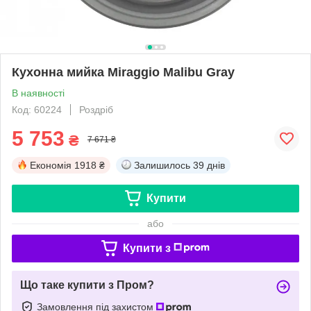
Кухонна мийка Miraggio Malibu Gray
В наявності
Код: 60224
Роздріб
5 753
₴
7 671 ₴
Економія
1918 ₴
Залишилось
39 днів
Купити
або
Купити з
Що таке купити з Пром?
Замовлення під захистом