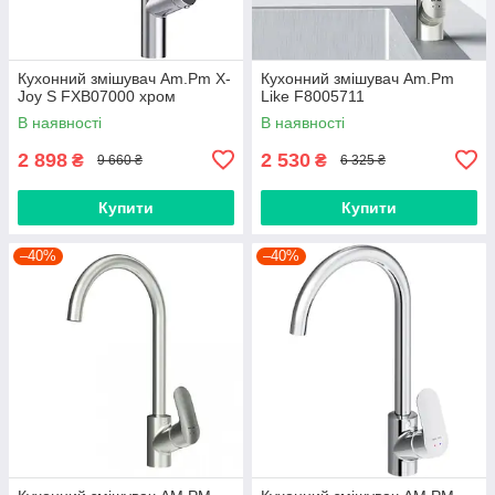
Кухонний змішувач Am.Pm X-
Кухонний змішувач Am.Pm
Joy S FXB07000 хром
Like F8005711
В наявності
В наявності
2 898
2 530
₴
₴
9 660 ₴
6 325 ₴
Купити
Купити
–40%
–40%