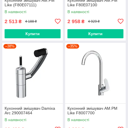
Кухонний змішувач AM.PM
Кухонний змішувач AM.PM
Like (F80E07111)
Like F80E07100
В наявності
В наявності
2 513
2 958
₴
₴
4 188 ₴
4 929 ₴
Купити
Купити
–38%
–35%
Кухонний змішувач Damixa
Кухонний змішувач AM.PM
Arc 290007464
Like F8007700
В наявності
В наявності