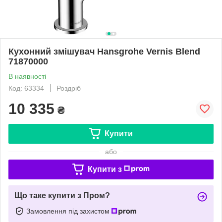
Кухонний змішувач Hansgrohe Vernis Blend
71870000
В наявності
Код: 63334
Роздріб
10 335
₴
Купити
або
Купити з
Що таке купити з Пром?
Замовлення під захистом