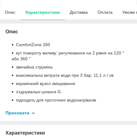
Опис
Характеристики
Доставка
Оплата
Умови 
Опис
ComfortZone 260
кут повороту виливу: регулювання на 2 рівня на 120 °
або 360 °
звичайна струмінь
максимальна витрата води при 3 бар: 11,1 л / хв
керамічний вузол змішування
з'єднувальні шланги G
підходить для проточних водонагрівачів
Приховати
Характеристики