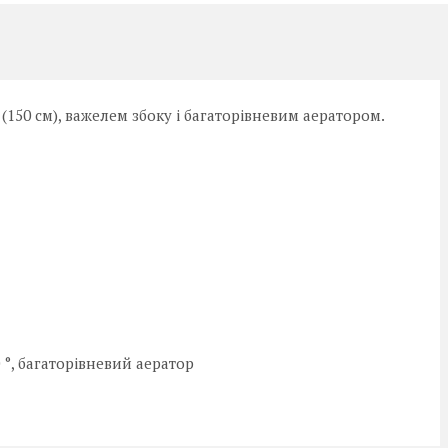
150 см), важелем збоку і багаторівневим аератором.
 °, багаторівневий аератор