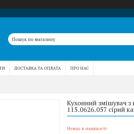
ТИ
ДОСТАВКА ТА ОПЛАТА
ПРО НАС
Кухонний змішувач з 
115.0626.057 сірий к
Немає в наявності