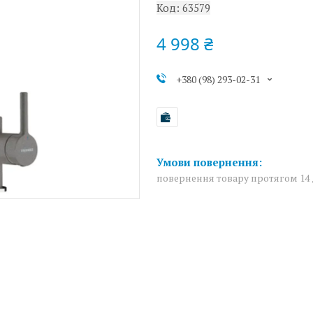
Код:
63579
4 998 ₴
+380 (98) 293-02-31
повернення товару протягом 14