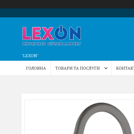
"LEXON"
ГОЛОВНА
ТОВАРИ ТА ПОСЛУГИ
КОНТАК