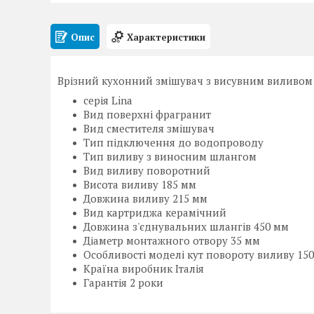
Опис
Характеристики
Врізний кухонний змішувач з висувним виливом (
серія Lina
Вид поверхні фрагранит
Вид сместителя змішувач
Тип підключення до водопроводу
Тип виливу з виносним шлангом
Вид виливу поворотний
Висота виливу 185 мм
Довжина виливу 215 мм
Вид картриджа керамічний
Довжина з'єднувальних шлангів 450 мм
Діаметр монтажного отвору 35 мм
Особливості моделі кут повороту виливу 150
Країна виробник Італія
Гарантія 2 роки