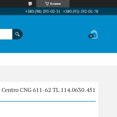
Кошик
+380 (98) 293-02-31
+380 (95) 592-05-78
 Centro CNG 611-62 TL 114.0630.451