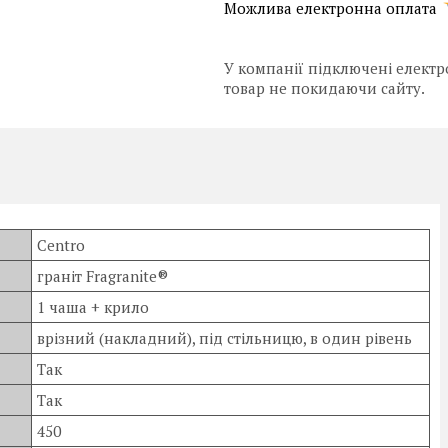
У компанії підключені електр
товар не покидаючи сайту.
Centro
граніт Fragranite®
1 чаша + крило
врізний (накладний), під стільницю, в один рівень
Так
Так
450