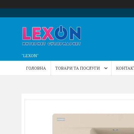
"LEXON"
ГОЛОВНА
ТОВАРИ ТА ПОСЛУГИ
КОНТАК