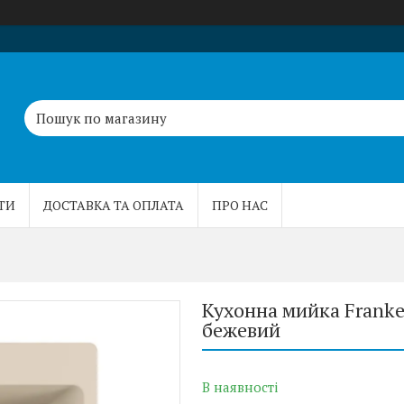
ТИ
ДОСТАВКА ТА ОПЛАТА
ПРО НАС
Кухонна мийка Franke
бежевий
В наявності