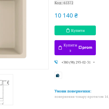
Код:
65372
10 140 ₴
Купити
Купити
з
+380 (98) 293-02-31
повернення товару протягом 14