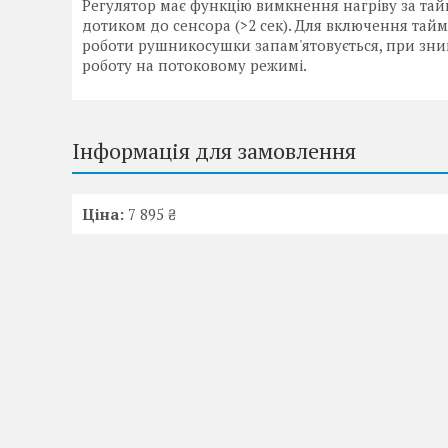
Регулятор має функцію вимкнення нагріву за та
дотиком до сенсора (>2 сек). Для включення тай
роботи рушникосушки запам'ятовується, при зни
роботу на потоковому режимі.
Інформація для замовлення
Ціна:
7 895 ₴