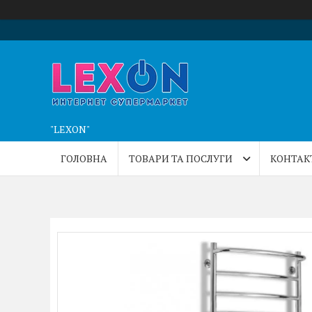
"LEXON"
ГОЛОВНА
ТОВАРИ ТА ПОСЛУГИ
КОНТАК