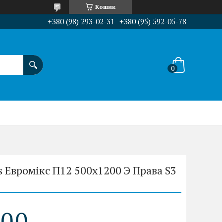
Кошик
+380 (98) 293-02-31
+380 (95) 592-05-78
 Евромікс П12 500x1200 Э Права S3
0
0