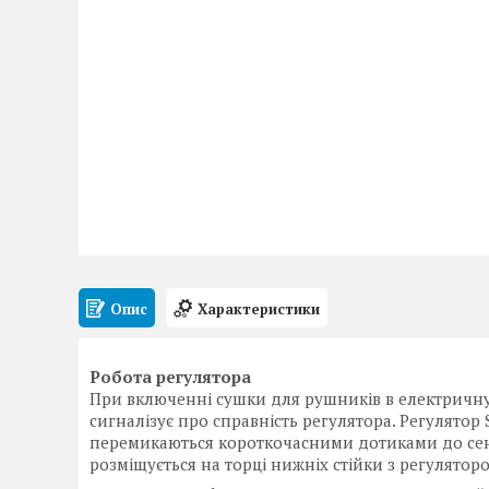
Опис
Характеристики
Робота регулятора
При включенні сушки для рушників в електричну сі
сигналізує про справність регулятора. Регулятор
перемикаються короткочасними дотиками до сенс
розміщується на торці нижніх стійки з регулятор