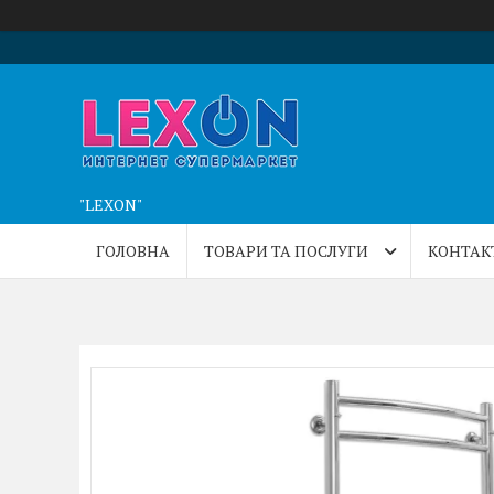
"LEXON"
ГОЛОВНА
ТОВАРИ ТА ПОСЛУГИ
КОНТАК