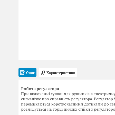
Опис
Характеристики
Робота регулятора
При включенні сушки для рушників в електричну сі
сигналізує про справність регулятора. Регулятор
перемикаються короткочасними дотиками до сенс
розміщується на торці нижніх стійки з регулятор