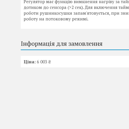
Регулятор має функцію вимкнення нагріву за та
дотиком до сенсора (>2 сек). Для включення тай
роботи рушникосушки запам'ятовується, при зни
роботу на потоковому режимі.
Інформація для замовлення
Ціна:
6 003 ₴