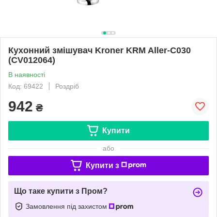
Кухонний змішувач Kroner KRM Aller-C030
(CV012064)
В наявності
Код: 69422
Роздріб
942
₴
Купити
або
Купити з
Що таке купити з Пром?
Замовлення під захистом