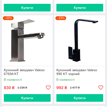
Купити
Купити
–33%
–33%
Кухонний змішувач Valeso
Кухонний змішувач Valeso
6769A KT
990 KT чорний
В наявності
В наявності
830
992
₴
₴
1 236 ₴
1 477 ₴
Купити
Купити