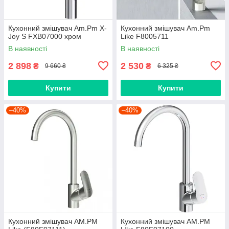
Кухонний змішувач Am.Pm X-
Кухонний змішувач Am.Pm
Joy S FXB07000 хром
Like F8005711
В наявності
В наявності
2 898
2 530
₴
₴
9 660 ₴
6 325 ₴
Купити
Купити
–40%
–40%
Кухонний змішувач AM.PM
Кухонний змішувач AM.PM