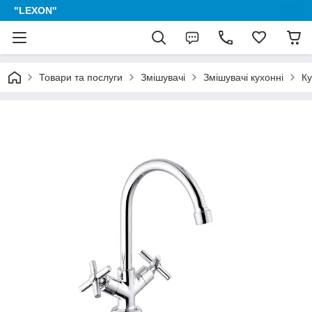
"LEXON"
Товари та послуги
Змішувачі
Змішувачі кухонні
Ку