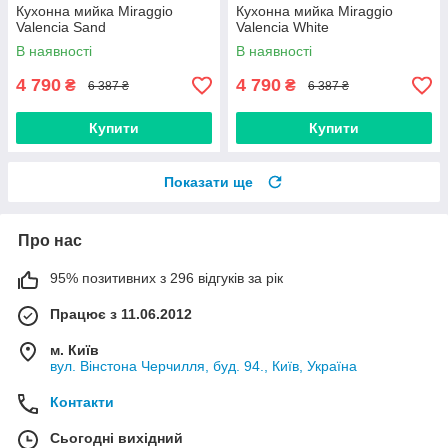
Кухонна мийка Miraggio
Кухонна мийка Miraggio
Valencia Sand
Valencia White
В наявності
В наявності
4 790
4 790
₴
₴
6 387 ₴
6 387 ₴
Купити
Купити
Показати ще
Про нас
95% позитивних з 296 відгуків за рік
Працює з 11.06.2012
м. Київ
вул. Вінстона Черчилля, буд. 94., Київ, Україна
Контакти
Сьогодні вихідний