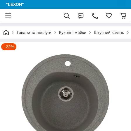
"LEXON"
Товари та послуги
Кухонні мийки
Штучний камінь
–22%