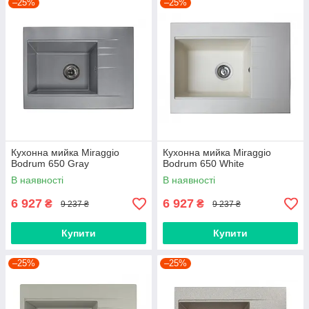
–25%
–25%
Кухонна мийка Miraggio
Кухонна мийка Miraggio
Bodrum 650 Gray
Bodrum 650 White
В наявності
В наявності
6 927
6 927
₴
₴
9 237 ₴
9 237 ₴
Купити
Купити
–25%
–25%