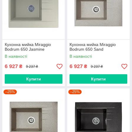
Кухонна мийка Miraggio
Кухонна мийка Miraggio
Bodrum 650 Jasmine
Bodrum 650 Sand
В наявності
В наявності
6 927
6 927
₴
₴
9 237 ₴
9 237 ₴
Купити
Купити
–25%
–25%