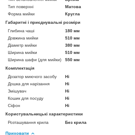
Тип поверхні
Матова
Форма мийки
Кругла
Габаритні і приєднувальні розміри
Глибина чаші
180 мм
Довжина мийки
510 мм
Діаметр мийки
380 мм
Ширина мийки
510 мм
Ширина шафи (для мийки)
550 мм
Комплектація
Дозатор миючого засобу
Ні
Дошка для нарізання
Ні
Змішувач
Ні
Кошик для посуду
Ні
Сіфон
Ні
Користувальницькі характеристики
Розташування крила
Без крила
Приховати