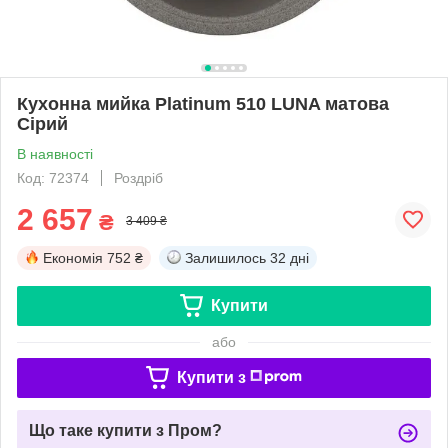
Кухонна мийка Platinum 510 LUNA матова
Сірий
В наявності
Код: 72374
Роздріб
2 657
₴
3 409 ₴
Економія
752 ₴
Залишилось
32 дні
Купити
або
Купити з
Що таке купити з Пром?