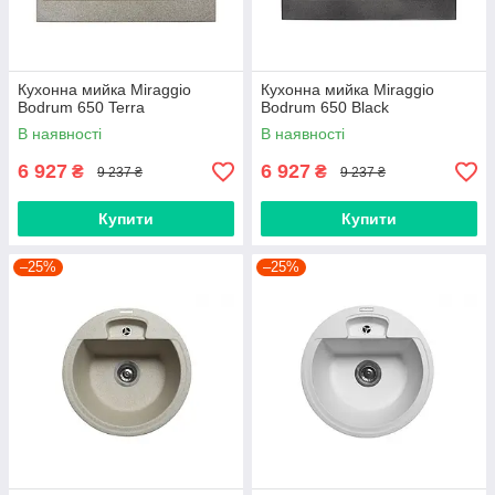
Кухонна мийка Miraggio
Кухонна мийка Miraggio
Bodrum 650 Terra
Bodrum 650 Black
В наявності
В наявності
6 927
6 927
₴
₴
9 237 ₴
9 237 ₴
Купити
Купити
–25%
–25%