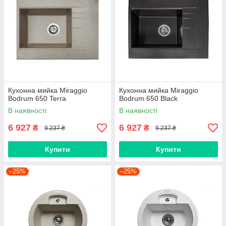
Кухонна мийка Miraggio
Кухонна мийка Miraggio
Bodrum 650 Terra
Bodrum 650 Black
В наявності
В наявності
6 927
6 927
₴
₴
9 237 ₴
9 237 ₴
Купити
Купити
–25%
–25%