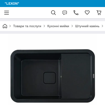
"LEXON"
Товари та послуги
Кухонні мийки
Штучний камінь