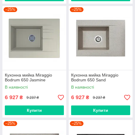
–25%
–25%
Кухонна мийка Miraggio
Кухонна мийка Miraggio
Bodrum 650 Jasmine
Bodrum 650 Sand
В наявності
В наявності
6 927
6 927
₴
₴
9 237 ₴
9 237 ₴
Купити
Купити
–25%
–25%