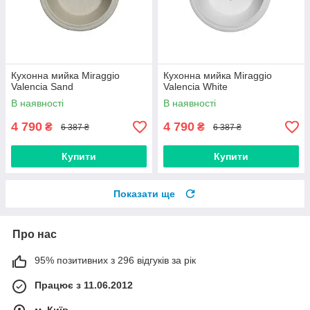
Кухонна мийка Miraggio
Кухонна мийка Miraggio
Valencia Sand
Valencia White
В наявності
В наявності
4 790
4 790
₴
₴
6 387 ₴
6 387 ₴
Купити
Купити
Показати ще
Про нас
95% позитивних з 296 відгуків за рік
Працює з 11.06.2012