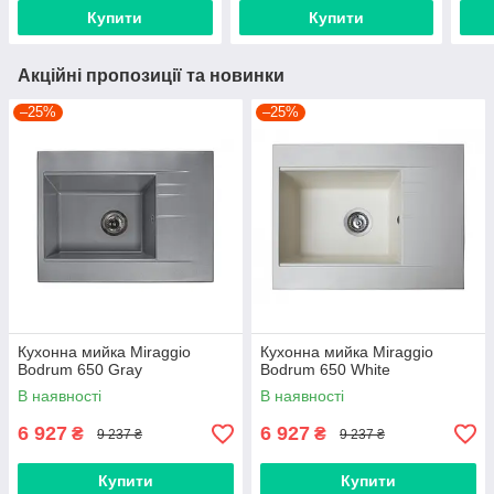
Купити
Купити
Акційні пропозиції та новинки
–25%
–25%
Кухонна мийка Miraggio
Кухонна мийка Miraggio
Bodrum 650 Gray
Bodrum 650 White
В наявності
В наявності
6 927
6 927
₴
₴
9 237 ₴
9 237 ₴
Купити
Купити