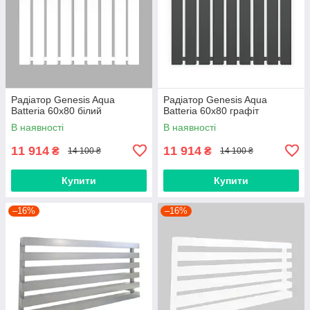
Радіатор Genesis Aqua
Радіатор Genesis Aqua
Batteria 60x80 білий
Batteria 60x80 графіт
В наявності
В наявності
11 914
11 914
₴
₴
14 100 ₴
14 100 ₴
Купити
Купити
–16%
–16%