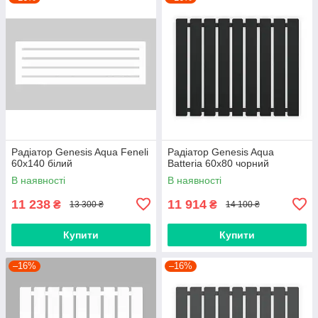
Радіатор Genesis Aqua Feneli
Радіатор Genesis Aqua
60x140 білий
Batteria 60x80 чорний
В наявності
В наявності
11 238
11 914
₴
₴
13 300 ₴
14 100 ₴
Купити
Купити
–16%
–16%