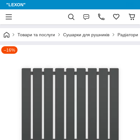
"LEXON"
Товари та послуги
Сушарки для рушників
Радіатори
–16%