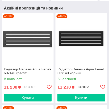
Акційні пропозиції та новинки
–16%
–16%
Радіатор Genesis Aqua Feneli
Радіатор Genesis Aqua Feneli
60x140 графіт
60x140 чорний
В наявності
В наявності
11 238
11 238
₴
₴
13 300 ₴
13 300 ₴
Купити
Купити
–16%
–16%