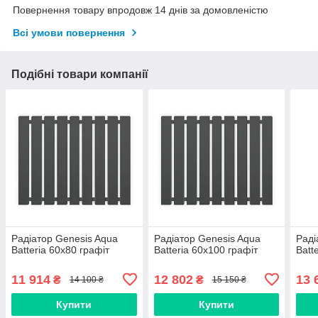
Повернення товару впродовж 14 днів за домовленістю
Всі умови повернення
Подібні товари компанії
Радіатор Genesis Aqua
Радіатор Genesis Aqua
Раді
Batteria 60x80 графіт
Batteria 60x100 графіт
Batt
11 914
12 802
13 
₴
₴
14 100 ₴
15 150 ₴
Купити
Купити