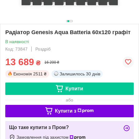
Радіатор Genesis Aqua Batteria 60x120 графіт
В наявності
Код: 73847
Роздріб
13 689
₴
16 200 ₴
Економія
2511 ₴
Залишилось
30 днів
Купити
або
Купити з
Що таке купити з Пром?
Замовлення під захистом