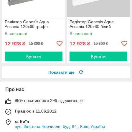
Радіатор Genesis Aqua
Радіатор Genesis Aqua
Ascania 120x60 графіт
Ascania 120x60 білий
В наявності
В наявності
12 928
12 928
₴
₴
15 300 ₴
15 300 ₴
Купити
Купити
Показати ще
Про нас
95% позитивних з 296 відгуків за рік
Працює з 11.06.2012
м. Київ
вул. Вінстона Черчилля, буд. 94., Київ, Україна