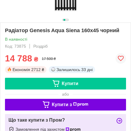
Радіатор Genesis Aqua Siena 160x45 чорний
В наявності
Код: 73875
Роздріб
14 788
₴
17 500 ₴
Економія
2712 ₴
Залишилось
33 дні
Купити
або
Купити з
Що таке купити з Пром?
Замовлення під захистом