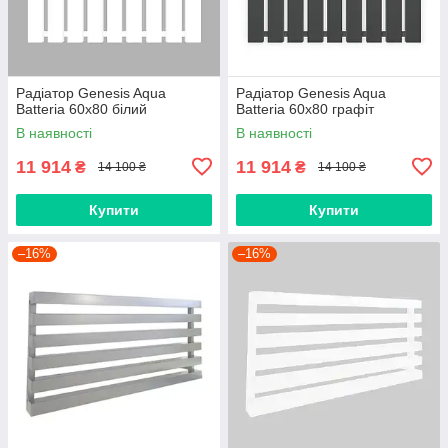
Радіатор Genesis Aqua
Радіатор Genesis Aqua
Batteria 60x80 білий
Batteria 60x80 графіт
В наявності
В наявності
11 914
11 914
₴
₴
14 100 ₴
14 100 ₴
Купити
Купити
–16%
–16%