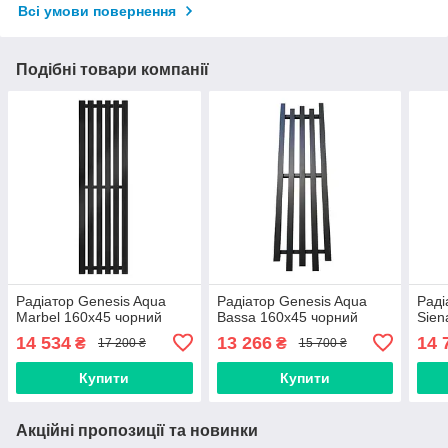
Всі умови повернення
Подібні товари компанії
Радіатор Genesis Aqua
Радіатор Genesis Aqua
Раді
Marbel 160x45 чорний
Bassa 160x45 чорний
Sien
14 534
13 266
14 
₴
₴
17 200 ₴
15 700 ₴
Купити
Купити
Акційні пропозиції та новинки