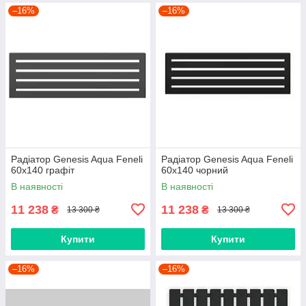
–16%
–16%
Радіатор Genesis Aqua Feneli
Радіатор Genesis Aqua Feneli
60x140 графіт
60x140 чорний
В наявності
В наявності
11 238
11 238
₴
₴
13 300 ₴
13 300 ₴
Купити
Купити
–16%
–16%