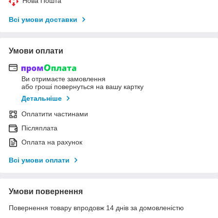
Нова Пошта
Всі умови доставки
Умови оплати
Ви отримаєте замовлення
або гроші повернуться на вашу картку
Детальніше
Оплатити частинами
Післяплата
Оплата на рахунок
Всі умови оплати
Умови повернення
Повернення товару впродовж 14 днів за домовленістю