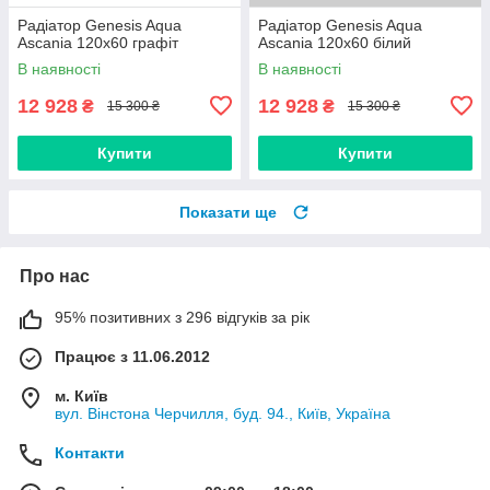
Радіатор Genesis Aqua
Радіатор Genesis Aqua
Ascania 120x60 графіт
Ascania 120x60 білий
В наявності
В наявності
12 928
12 928
₴
₴
15 300 ₴
15 300 ₴
Купити
Купити
Показати ще
Про нас
95% позитивних з 296 відгуків за рік
Працює з 11.06.2012
м. Київ
вул. Вінстона Черчилля, буд. 94., Київ, Україна
Контакти