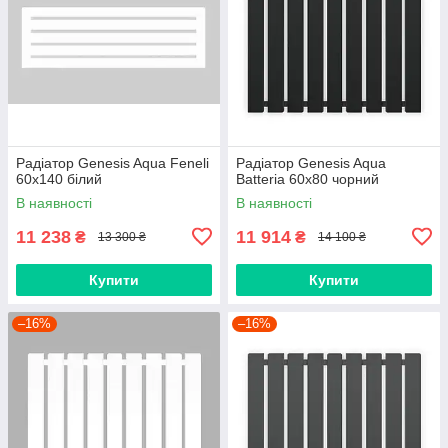
Радіатор Genesis Aqua Feneli
Радіатор Genesis Aqua
60x140 білий
Batteria 60x80 чорний
В наявності
В наявності
11 238
11 914
₴
₴
13 300 ₴
14 100 ₴
Купити
Купити
–16%
–16%