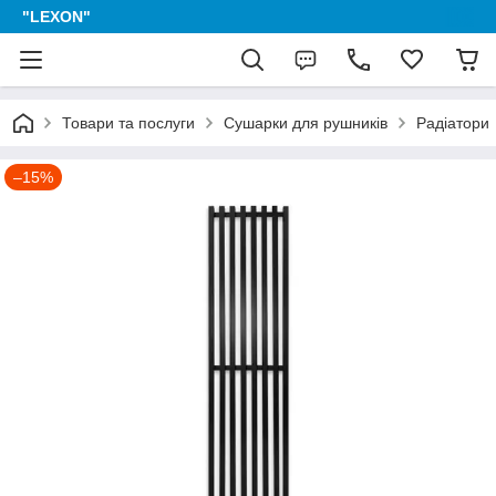
"LEXON"
Товари та послуги
Сушарки для рушників
Радіатори
–15%