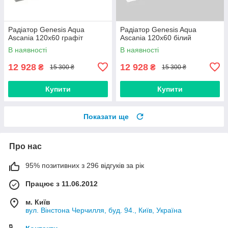
Радіатор Genesis Aqua
Радіатор Genesis Aqua
Ascania 120x60 графіт
Ascania 120x60 білий
В наявності
В наявності
12 928
12 928
₴
₴
15 300 ₴
15 300 ₴
Купити
Купити
Показати ще
Про нас
95% позитивних з 296 відгуків за рік
Працює з 11.06.2012
м. Київ
вул. Вінстона Черчилля, буд. 94., Київ, Україна