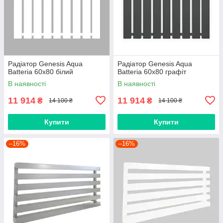
Радіатор Genesis Aqua
Радіатор Genesis Aqua
Batteria 60x80 білий
Batteria 60x80 графіт
В наявності
В наявності
11 914
11 914
₴
₴
14 100 ₴
14 100 ₴
Купити
Купити
–16%
–16%