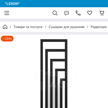
"LEXON"
Товари та послуги
Сушарки для рушників
Радіатори
–15%