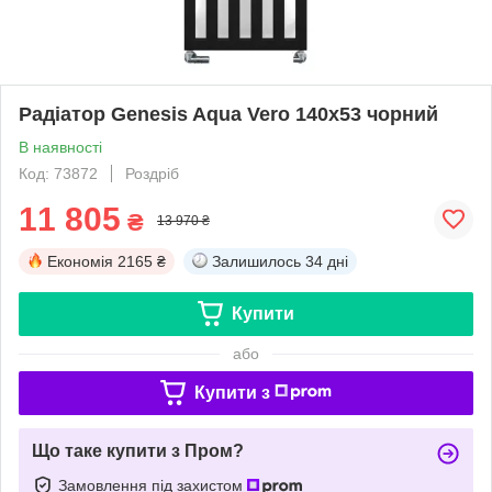
Радіатор Genesis Aqua Vero 140x53 чорний
В наявності
Код: 73872
Роздріб
11 805
₴
13 970 ₴
Економія
2165 ₴
Залишилось
34 дні
Купити
або
Купити з
Що таке купити з Пром?
Замовлення під захистом