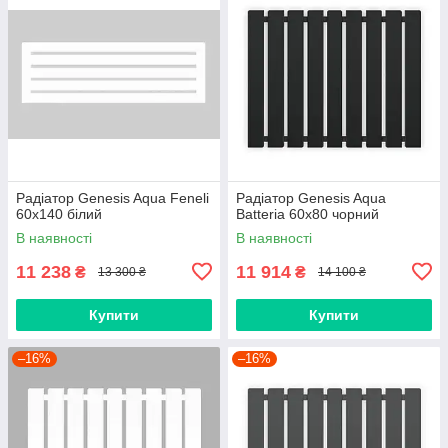
Радіатор Genesis Aqua Feneli
Радіатор Genesis Aqua
60x140 білий
Batteria 60x80 чорний
В наявності
В наявності
11 238
11 914
₴
₴
13 300 ₴
14 100 ₴
Купити
Купити
–16%
–16%