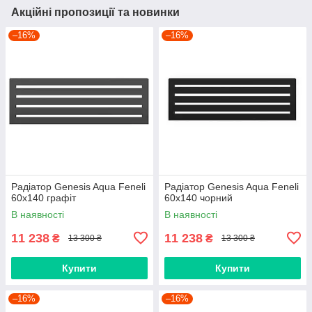
Акційні пропозиції та новинки
–16%
–16%
Радіатор Genesis Aqua Feneli
Радіатор Genesis Aqua Feneli
60x140 графіт
60x140 чорний
В наявності
В наявності
11 238
11 238
₴
₴
13 300 ₴
13 300 ₴
Купити
Купити
–16%
–16%