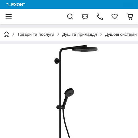
"LEXON"
Товари та послуги
Душ та приладдя
Душові системи