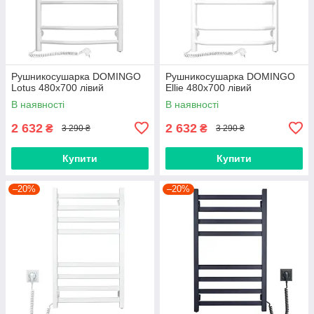
Рушникосушарка DOMINGO
Рушникосушарка DOMINGO
Lotus 480х700 лівий
Ellie 480x700 лівий
В наявності
В наявності
2 632
2 632
₴
₴
3 290 ₴
3 290 ₴
Купити
Купити
–20%
–20%