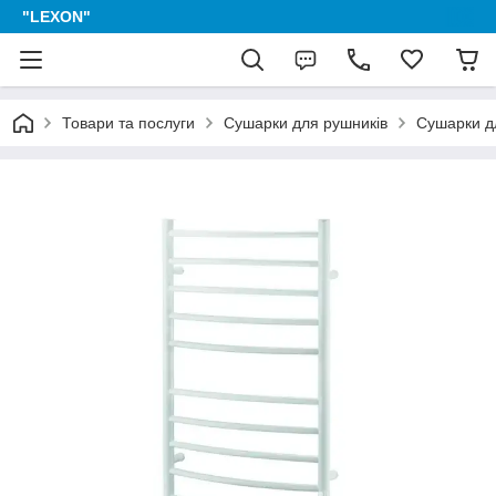
"LEXON"
Товари та послуги
Сушарки для рушників
Сушарки дл