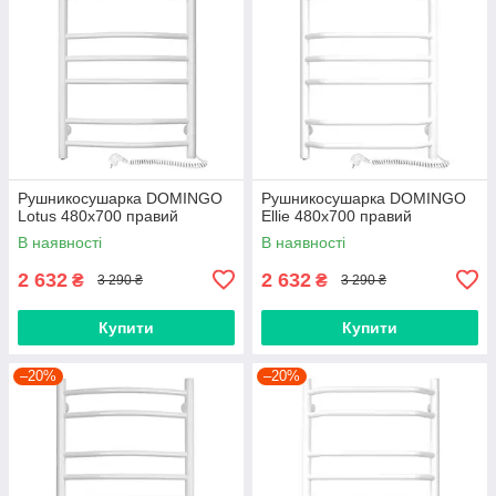
Рушникосушарка DOMINGO
Рушникосушарка DOMINGO
Lotus 480х700 правий
Ellie 480x700 правий
В наявності
В наявності
2 632
2 632
₴
₴
3 290 ₴
3 290 ₴
Купити
Купити
–20%
–20%