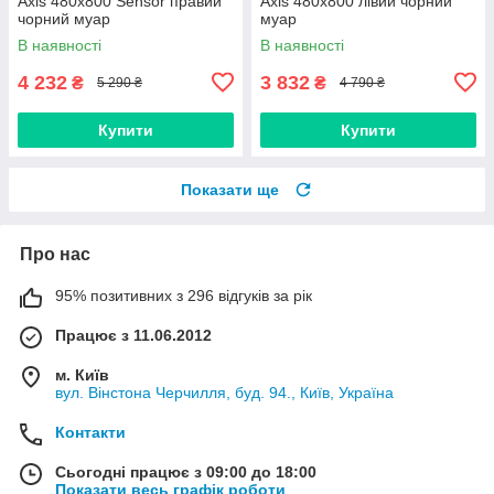
Axis 480x800 Sensor правий
Axis 480x800 лівий чорний
чорний муар
муар
В наявності
В наявності
4 232
3 832
₴
₴
5 290 ₴
4 790 ₴
Купити
Купити
Показати ще
Про нас
95% позитивних з 296 відгуків за рік
Працює з 11.06.2012
м. Київ
вул. Вінстона Черчилля, буд. 94., Київ, Україна
Контакти
Сьогодні працює з 09:00 до 18:00
Показати весь графік роботи