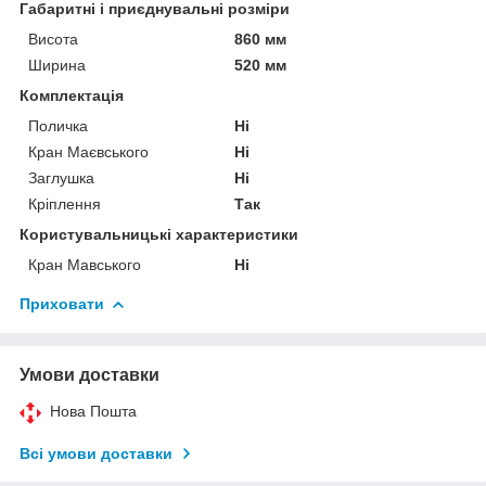
Габаритні і приєднувальні розміри
Висота
860 мм
Ширина
520 мм
Комплектація
Поличка
Ні
Кран Маєвського
Ні
Заглушка
Ні
Кріплення
Так
Користувальницькі характеристики
Кран Мавського
Ні
Приховати
Умови доставки
Нова Пошта
Всі умови доставки