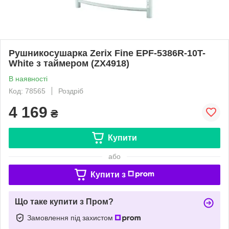
Рушникосушарка Zerix Fine EPF-5386R-10T-
White з таймером (ZX4918)
В наявності
Код: 78565
Роздріб
4 169
₴
Купити
або
Купити з
Що таке купити з Пром?
Замовлення під захистом