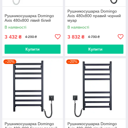
Рушникосушарка Domingo
Рушникосушарка Domingo
Axis 480x800 правий чорний
Axis 480x800 лівий білий
муар
В наявності
В наявності
3 432
3 832
₴
₴
4 290 ₴
4 790 ₴
Купити
Купити
–20%
–20%
Рушникосушарка Domingo
Рушникосушарка Domingo