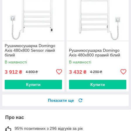
Рушникосушарка Domingo
Axis 480x800 Sensor лівий
Рушникосушарка Domingo
білий
Axis 480x800 правий білий
В наявності
В наявності
3 912
3 432
₴
₴
4 890 ₴
4 290 ₴
Купити
Купити
Показати ще
Про нас
95% позитивних з 296 відгуків за рік