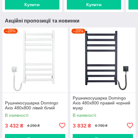
Купити
Купити
Акційні пропозиції та новинки
–20%
–20%
Рушникосушарка Domingo
Рушникосушарка Domingo
Axis 480x800 правий чорний
Axis 480x800 лівий білий
муар
В наявності
В наявності
3 432
3 832
₴
₴
4 290 ₴
4 790 ₴