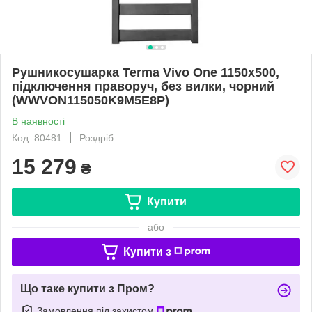
Рушникосушарка Terma Vivo One 1150х500,
підключення праворуч, без вилки, чорний
(WWVON115050K9M5E8P)
В наявності
Код: 80481
Роздріб
15 279
₴
Купити
або
Купити з
Що таке купити з Пром?
Замовлення під захистом