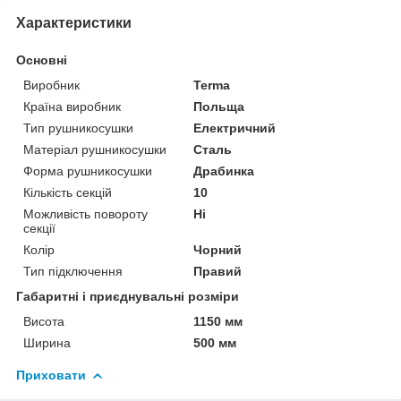
Характеристики
Основні
Виробник
Terma
Країна виробник
Польща
Тип рушникосушки
Електричний
Матеріал рушникосушки
Сталь
Форма рушникосушки
Драбинка
Кількість секцій
10
Можливість повороту
Ні
секції
Колір
Чорний
Тип підключення
Правий
Габаритні і приєднувальні розміри
Висота
1150 мм
Ширина
500 мм
Приховати