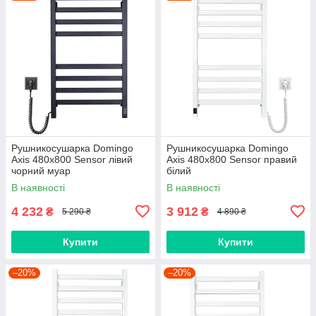
Рушникосушарка Domingo
Рушникосушарка Domingo
Axis 480x800 Sensor лівий
Axis 480x800 Sensor правий
чорний муар
білий
В наявності
В наявності
4 232
3 912
₴
₴
5 290 ₴
4 890 ₴
Купити
Купити
–20%
–20%