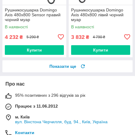
Рушникосушарка Domingo
Рушникосушарка Domingo
Axis 480x800 Sensor правий
Axis 480x800 лівий чорний
чорний муар
муар
В наявності
В наявності
4 232
3 832
₴
₴
5 290 ₴
4 790 ₴
Купити
Купити
Показати ще
Про нас
95% позитивних з 296 відгуків за рік
Працює з 11.06.2012
м. Київ
вул. Вінстона Черчилля, буд. 94., Київ, Україна
Контакти