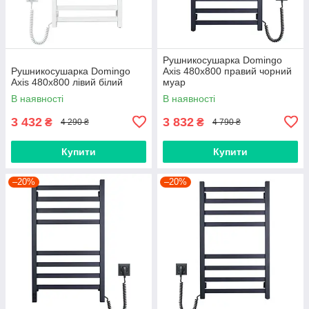
Рушникосушарка Domingo
Рушникосушарка Domingo
Axis 480x800 правий чорний
Axis 480x800 лівий білий
муар
В наявності
В наявності
3 432
3 832
₴
₴
4 290 ₴
4 790 ₴
Купити
Купити
–20%
–20%