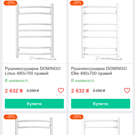
–20%
–20%
Рушникосушарка DOMINGO
Рушникосушарка DOMINGO
Lotus 480х700 правий
Ellie 480x700 правий
В наявності
В наявності
2 632
2 632
₴
₴
3 290 ₴
3 290 ₴
Купити
Купити
–20%
–20%