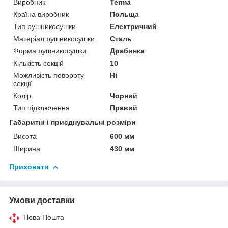
Виробник
Terma
Країна виробник
Польща
Тип рушникосушки
Електричний
Матеріал рушникосушки
Сталь
Форма рушникосушки
Драбинка
Кількість секцій
10
Можливість повороту
Ні
секції
Колір
Чорний
Тип підключення
Правий
Габаритні і приєднувальні розміри
Висота
600 мм
Ширина
430 мм
Приховати
Умови доставки
Нова Пошта