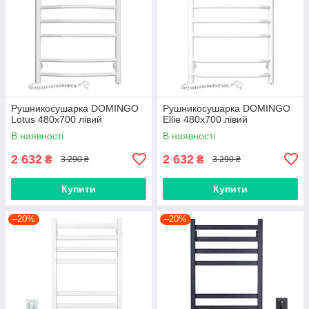
Рушникосушарка DOMINGO
Рушникосушарка DOMINGO
Lotus 480х700 лівий
Ellie 480x700 лівий
В наявності
В наявності
2 632
2 632
₴
₴
3 290 ₴
3 290 ₴
Купити
Купити
–20%
–20%