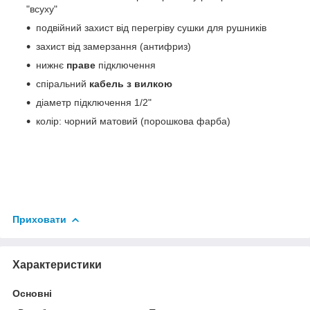
"всуху"
подвійний захист від перегріву сушки для рушників
захист від замерзання (антифриз)
нижнє
праве
підключення
спіральний
кабель з вилкою
діаметр підключення 1/2"
колір: чорний матовий (порошкова фарба)
Приховати
Характеристики
Основні