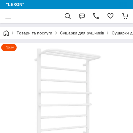
"LEXON"
Товари та послуги
Сушарки для рушників
Сушарки дл
–15%