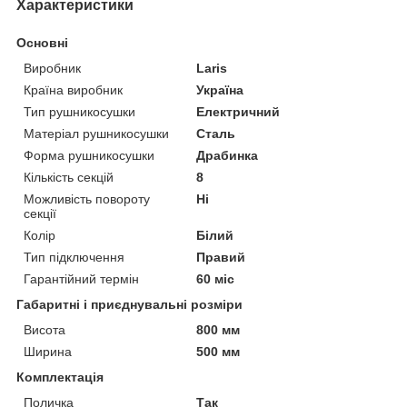
Характеристики
Основні
Виробник
Laris
Країна виробник
Україна
Тип рушникосушки
Електричний
Матеріал рушникосушки
Сталь
Форма рушникосушки
Драбинка
Кількість секцій
8
Можливість повороту
Ні
секції
Колір
Білий
Тип підключення
Правий
Гарантійний термін
60 міс
Габаритні і приєднувальні розміри
Висота
800 мм
Ширина
500 мм
Комплектація
Поличка
Так