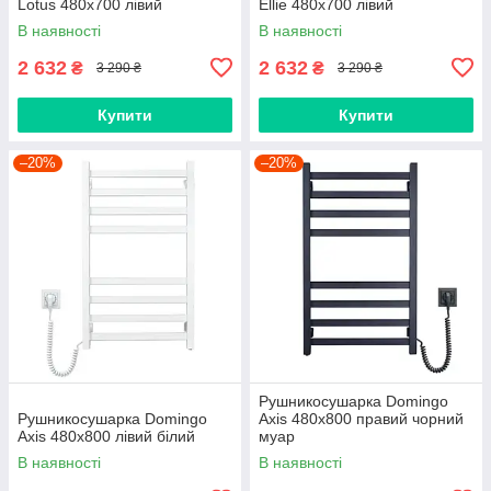
Lotus 480х700 лівий
Ellie 480x700 лівий
В наявності
В наявності
2 632
2 632
₴
₴
3 290 ₴
3 290 ₴
Купити
Купити
–20%
–20%
Рушникосушарка Domingo
Рушникосушарка Domingo
Axis 480x800 правий чорний
Axis 480x800 лівий білий
муар
В наявності
В наявності