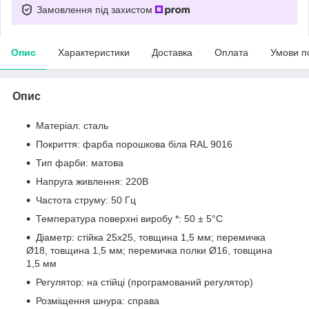
Замовлення під захистом
Опис
Характеристики
Доставка
Оплата
Умови п
Опис
Матеріал: сталь
Покриття: фарба порошкова біла RAL 9016
Тип фарби: матова
Напруга живлення: 220В
Частота струму: 50 Гц
Температура поверхні виробу *: 50 ± 5°C
Діаметр: стійка 25х25, товщина 1,5 мм; перемичка
Ø18, товщина 1,5 мм; перемичка полки Ø16, товщина
1,5 мм
Регулятор: на стійці (програмований регулятор)
Розміщення шнура: справа