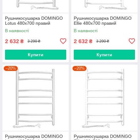
Рушникосушарка DOMINGO
Рушникосушарка DOMINGO
Lotus 480х700 правий
Ellie 480x700 правий
В наявності
В наявності
2 632
2 632
₴
₴
3 290 ₴
3 290 ₴
Купити
Купити
–20%
–20%
Рушникосушарка DOMINGO
Рушникосушарка DOMINGO