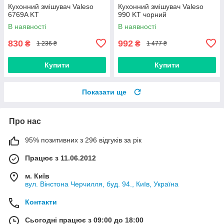
Кухонний змішувач Valeso
Кухонний змішувач Valeso
6769A KT
990 KT чорний
В наявності
В наявності
830
992
₴
₴
1 236 ₴
1 477 ₴
Купити
Купити
Показати ще
Про нас
95% позитивних з 296 відгуків за рік
Працює з 11.06.2012
м. Київ
вул. Вінстона Черчилля, буд. 94., Київ, Україна
Контакти
Сьогодні працює з 09:00 до 18:00