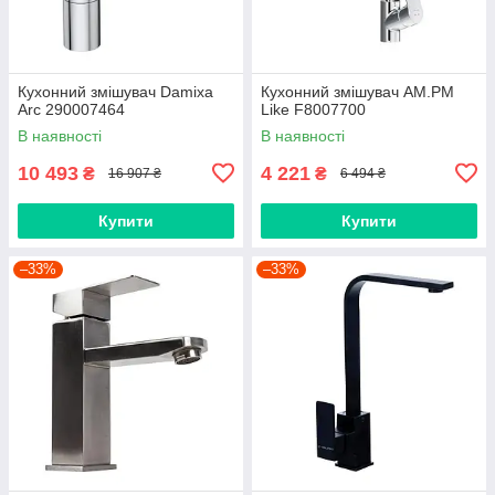
Кухонний змішувач Damixa
Кухонний змішувач AM.PM
Arc 290007464
Like F8007700
В наявності
В наявності
10 493
4 221
₴
₴
16 907 ₴
6 494 ₴
Купити
Купити
–33%
–33%