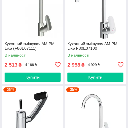
Кухонний змішувач AM.PM
Кухонний змішувач AM.PM
Like (F80E07111)
Like F80E07100
В наявності
В наявності
2 513
2 958
₴
₴
4 188 ₴
4 929 ₴
Купити
Купити
–38%
–35%