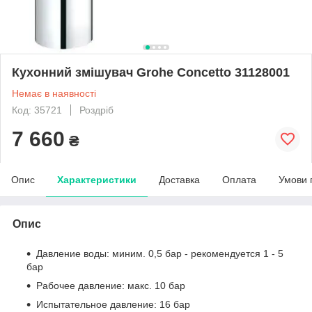
Кухонний змішувач Grohe Concetto 31128001
Немає в наявності
Код: 35721
Роздріб
7 660
₴
Опис
Характеристики
Доставка
Оплата
Умови 
Опис
Давление воды: миним. 0,5 бар - рекомендуется 1 - 5
бар
Рабочее давление: макс. 10 бар
Испытательное давление: 16 бар