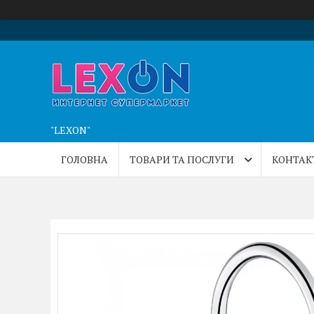
"LEXON"
ГОЛОВНА
ТОВАРИ ТА ПОСЛУГИ
КОНТАК