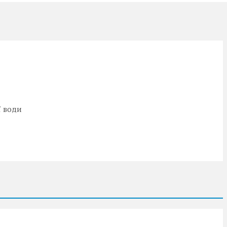
ї води