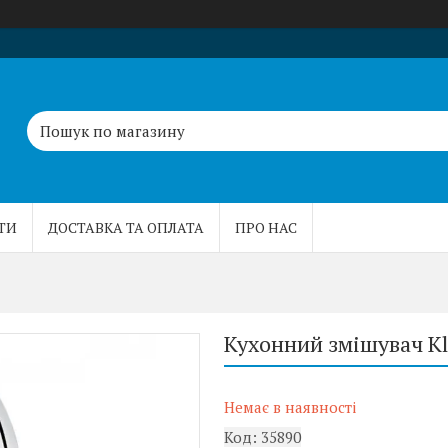
ТИ
ДОСТАВКА ТА ОПЛАТА
ПРО НАС
Кухонний змішувач Kl
Немає в наявності
Код:
35890