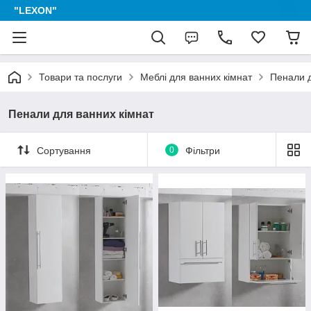
"LEXON"
Товари та послуги
Меблі для ванних кімнат
Пенали д
Пенали для ванних кімнат
Сортування
0
Фільтри