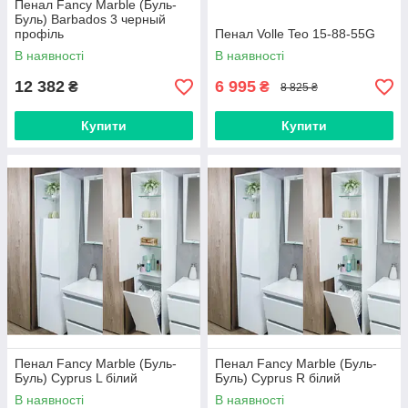
Пенал Fancy Marble (Буль-
Буль) Barbados 3 черный
профіль
Пенал Volle Teo 15-88-55G
В наявності
В наявності
12 382
6 995
₴
₴
8 825 ₴
Купити
Купити
Пенал Fancy Marble (Буль-
Пенал Fancy Marble (Буль-
Буль) Cyprus L білий
Буль) Cyprus R білий
В наявності
В наявності