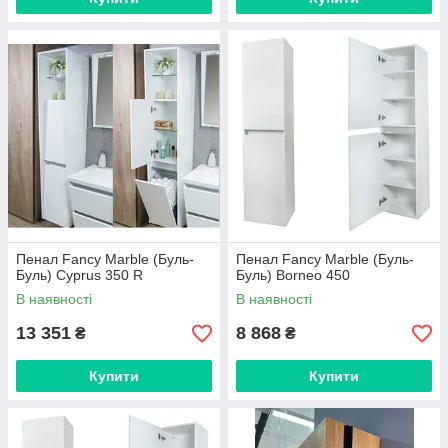
Пенал Fancy Marble (Буль-
Пенал Fancy Marble (Буль-
Буль) Cyprus 350 R
Буль) Borneo 450
В наявності
В наявності
13 351
8 868
₴
₴
Купити
Купити