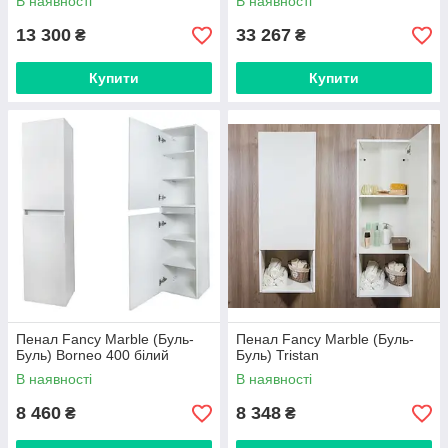
В наявності
В наявності
13 300
33 267
₴
₴
Купити
Купити
Пенал Fancy Marble (Буль-
Пенал Fancy Marble (Буль-
Буль) Borneo 400 білий
Буль) Tristan
В наявності
В наявності
8 460
8 348
₴
₴