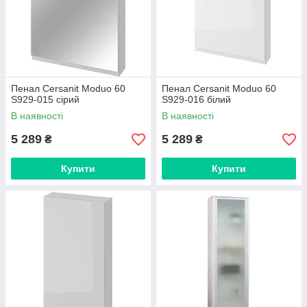
Пенал Cersanit Moduo 60
Пенал Cersanit Moduo 60
S929-015 сірий
S929-016 білий
В наявності
В наявності
5 289
5 289
₴
₴
Купити
Купити