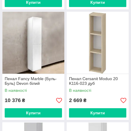
Купити
Купити
Пенал Fancy Marble (Буль-
Пенал Cersanit Moduo 20
Буль) Devon білий
K116-023 дуб
В наявності
В наявності
10 376
2 669
₴
₴
Купити
Купити