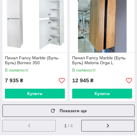
Пенал Fancy Marble (Буль-
Пенал Fancy Marble (Буль-
Буль) Borneo 350
Буль) Meloria Orga L
В наявності
В наявності
7 935
12 945
₴
₴
Купити
Купити
Показати ще
1
/ 4